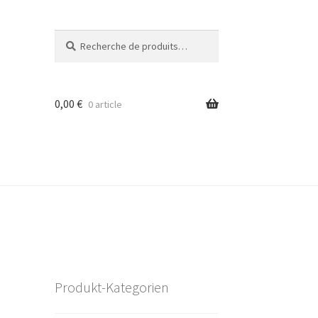
Recherche
Recherche
pour :
0,00
€
0 article
Produkt-Kategorien