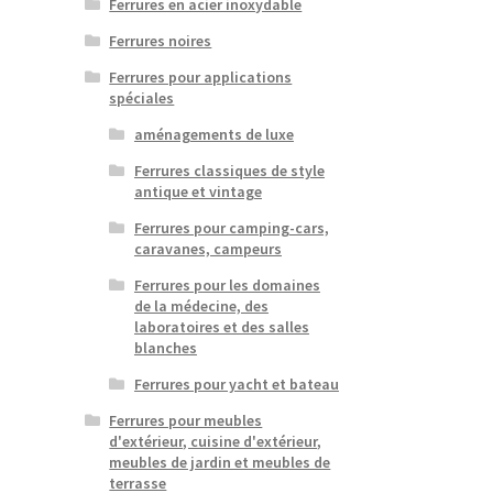
Ferrures en acier inoxydable
Ferrures noires
Ferrures pour applications
spéciales
aménagements de luxe
Ferrures classiques de style
antique et vintage
Ferrures pour camping-cars,
caravanes, campeurs
Ferrures pour les domaines
de la médecine, des
laboratoires et des salles
blanches
Ferrures pour yacht et bateau
Ferrures pour meubles
d'extérieur, cuisine d'extérieur,
meubles de jardin et meubles de
terrasse