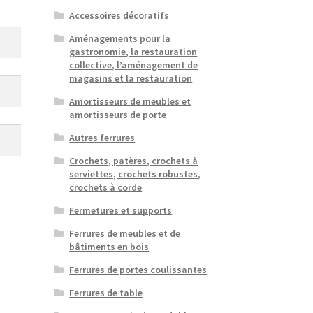
Accessoires décoratifs
Aménagements pour la
gastronomie, la restauration
collective, l’aménagement de
magasins et la restauration
Amortisseurs de meubles et
amortisseurs de porte
Autres ferrures
Crochets, patères, crochets à
serviettes, crochets robustes,
crochets à corde
Fermetures et supports
Ferrures de meubles et de
bâtiments en bois
Ferrures de portes coulissantes
Ferrures de table