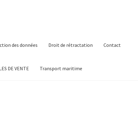
ction des données
Droit de rétractation
Contact
ES DE VENTE
Transport maritime