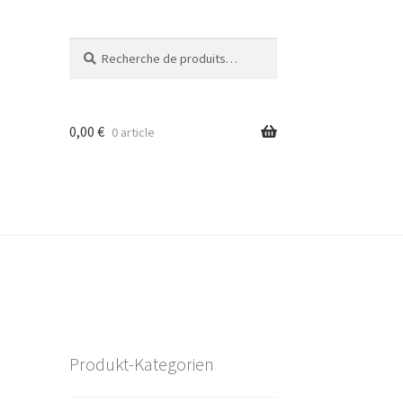
Recherche
Recherche
pour :
0,00
€
0 article
Produkt-Kategorien