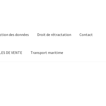
ction des données
Droit de rétractation
Contact
ES DE VENTE
Transport maritime