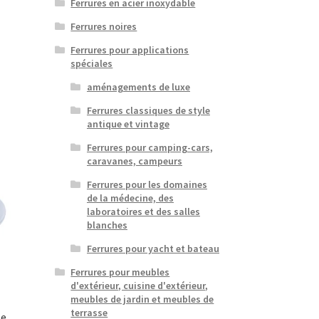
Ferrures en acier inoxydable
Ferrures noires
Ferrures pour applications
spéciales
aménagements de luxe
Ferrures classiques de style
antique et vintage
Ferrures pour camping-cars,
caravanes, campeurs
Ferrures pour les domaines
de la médecine, des
laboratoires et des salles
blanches
Ferrures pour yacht et bateau
Ferrures pour meubles
d'extérieur, cuisine d'extérieur,
meubles de jardin et meubles de
terrasse
te