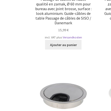
qualité en zamak, Ø 60 mm pour
z
bureau avec joint brosse, surface :
ave
look aluminium. Guide-câbles de
Gui
table Passage de câbles de SISO /
Danemark
15,99
€
incl. VAT
plus
Versandkosten
Ajouter au panier