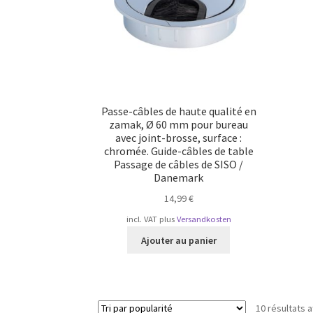
Passe-câbles de haute qualité en
zamak, Ø 60 mm pour bureau
avec joint-brosse, surface :
chromée. Guide-câbles de table
Passage de câbles de SISO /
Danemark
14,99
€
incl. VAT
plus
Versandkosten
Ajouter au panier
10 résultats a