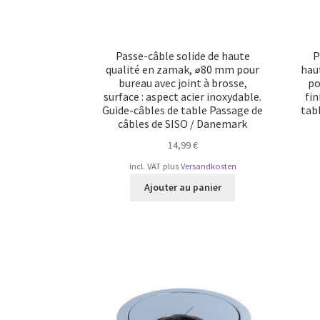
Passe-câble solide de haute
P
qualité en zamak, ⌀80 mm pour
hau
bureau avec joint à brosse,
po
surface : aspect acier inoxydable.
fin
Guide-câbles de table Passage de
tabl
câbles de SISO / Danemark
14,99
€
incl. VAT
plus
Versandkosten
Ajouter au panier