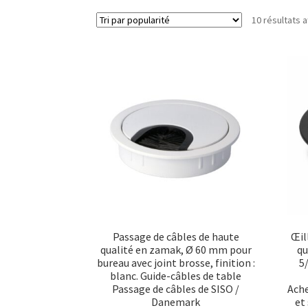
10 résultats a
Passage de câbles de haute
Œil
qualité en zamak, Ø 60 mm pour
qu
bureau avec joint brosse, finition :
5
blanc. Guide-câbles de table
Passage de câbles de SISO /
Ache
Danemark
et