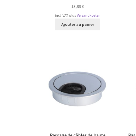
13,99
€
incl. VAT
plus
Versandkosten
Ajouter au panier
Passage de câbles de haute
Pas