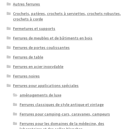
Autres ferrures
Crochets, patères, crochets à serviettes, crochets robustes,
crochets à corde
Fermetures et supports
Ferrures de meubles et de bâtiments en bois
Ferrures de portes coulissantes
Ferrures de table
Ferrures en acier inoxydable
Ferrures noires
Ferrures pour applications spéciales
aménagements de luxe
Ferrures classiques de style antique et vintage
Ferrures pour camping-cars, caravanes, campeurs
Ferrures pour les domaines de la médecine, des
laboratoires et des salles blanches