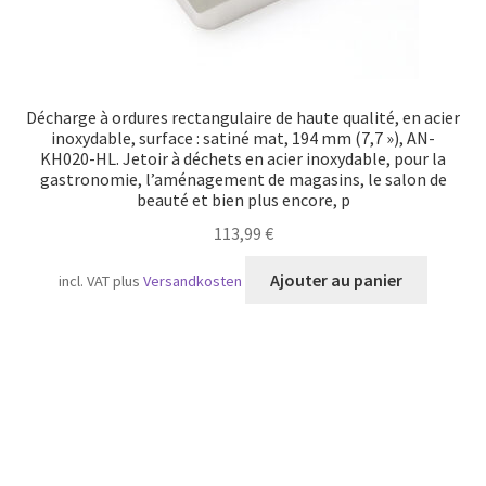
Décharge à ordures rectangulaire de haute qualité, en acier
inoxydable, surface : satiné mat, 194 mm (7,7 »), AN-
KH020-HL. Jetoir à déchets en acier inoxydable, pour la
gastronomie, l’aménagement de magasins, le salon de
beauté et bien plus encore, p
113,99
€
Ajouter au panier
incl. VAT
plus
Versandkosten