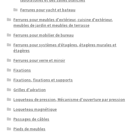
Ferrures pour yacht et bateau
Ferrures pour meubles d'extérieur, cuisine d'extérieur,
meubles de jardin et meubles de terrasse
Ferrures pour mobilier de bureau
Ferrures pour systèmes d’étagères, étagères murales et
étagères
Ferrures pour verre et miroir
Fixations
Fixations, fixations et supports
Grilles d'aération
Loqueteau de pression, Mécanisme d'ouverture par pression
Loqueteau magnétique
Passages de câbles
Pieds de meubles