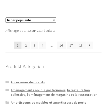
Trié
Affichage de 1–12 sur 211 résultats
par
popularité
1
2
3
4
…
16
17
18
Produkt-Kategorien
Accessoires décoratifs
Aménagements pour la gastronomie, la restauration
collective, l’aménagement de magasins et la restauration
Amortisseurs de meubles et amortisseurs de porte