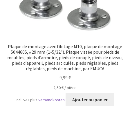
du
produit
Plaque de montage avec filetage M10, plaque de montage
5044605, ⌀29 mm (1-5/32″). Plaque vissée pour pieds de
meubles, pieds d’armoire, pieds de canapé, pieds de niveau,
pieds d’appareil, pieds articulés, pieds réglables, pieds
réglables, pieds de machine, par EMUCA
9,99
€
2,50
€
/
pièce
Ajouter au panier
incl. VAT
plus
Versandkosten