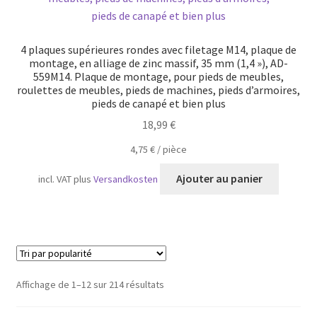
4 plaques supérieures rondes avec filetage M14, plaque de
montage, en alliage de zinc massif, 35 mm (1,4 »), AD-
559M14. Plaque de montage, pour pieds de meubles,
roulettes de meubles, pieds de machines, pieds d’armoires,
pieds de canapé et bien plus
18,99
€
4,75
€
/
pièce
Ajouter au panier
incl. VAT
plus
Versandkosten
Trié
Affichage de 1–12 sur 214 résultats
par
popularité