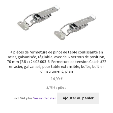
4 pièces de fermeture de pince de table coulissante en
acier, galvanisée, réglable, avec deux verrous de position,
70 mm (2.8 ») 24.03.003-6. Fermeture de tension Catch #22
en acier, galvanisé, pour table extensible, boîte, boîtier
d’instrument, plan
14,99
€
3,75
€
/
pièce
Ajouter au panier
incl. VAT
plus
Versandkosten