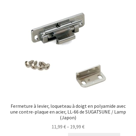
Fermeture à levier, loqueteau à doigt en polyamide avec
une contre-plaque en acier, LL-66 de SUGATSUNE / Lamp
(Japon)
11,99
€
–
19,99
€