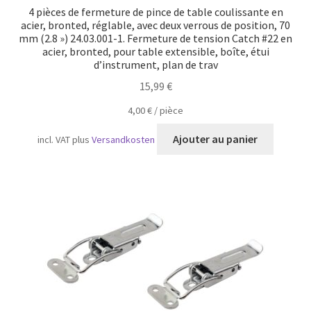
4 pièces de fermeture de pince de table coulissante en
acier, bronted, réglable, avec deux verrous de position, 70
mm (2.8 ») 24.03.001-1. Fermeture de tension Catch #22 en
acier, bronted, pour table extensible, boîte, étui
d’instrument, plan de trav
15,99
€
4,00
€
/
pièce
Ajouter au panier
incl. VAT
plus
Versandkosten