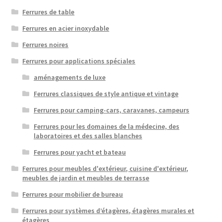
Ferrures de table
Ferrures en acier inoxydable
Ferrures noires
Ferrures pour applications spéciales
aménagements de luxe
Ferrures classiques de style antique et vintage
Ferrures pour camping-cars, caravanes, campeurs
Ferrures pour les domaines de la médecine, des
laboratoires et des salles blanches
Ferrures pour yacht et bateau
Ferrures pour meubles d'extérieur, cuisine d'extérieur,
meubles de jardin et meubles de terrasse
Ferrures pour mobilier de bureau
Ferrures pour systèmes d’étagères, étagères murales et
étagères