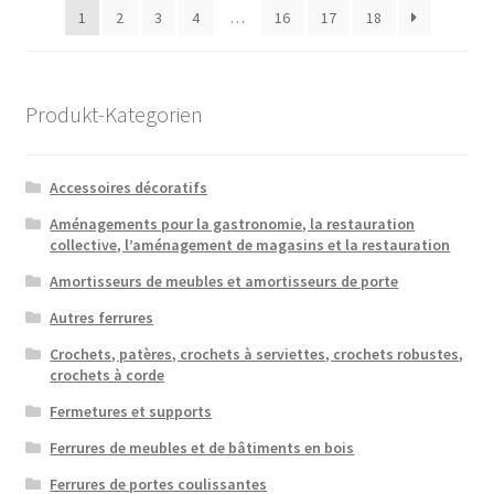
1
2
3
4
…
16
17
18
Produkt-Kategorien
Accessoires décoratifs
Aménagements pour la gastronomie, la restauration
collective, l’aménagement de magasins et la restauration
Amortisseurs de meubles et amortisseurs de porte
Autres ferrures
Crochets, patères, crochets à serviettes, crochets robustes,
crochets à corde
Fermetures et supports
Ferrures de meubles et de bâtiments en bois
Ferrures de portes coulissantes