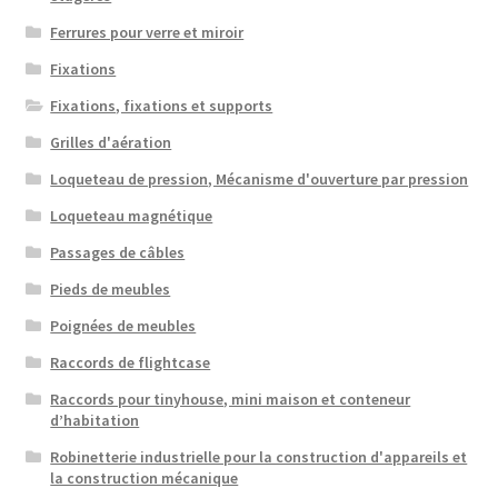
Ferrures pour verre et miroir
Fixations
Fixations, fixations et supports
Grilles d'aération
Loqueteau de pression, Mécanisme d'ouverture par pression
Loqueteau magnétique
Passages de câbles
Pieds de meubles
Poignées de meubles
Raccords de flightcase
Raccords pour tinyhouse, mini maison et conteneur
d’habitation
Robinetterie industrielle pour la construction d'appareils et
la construction mécanique