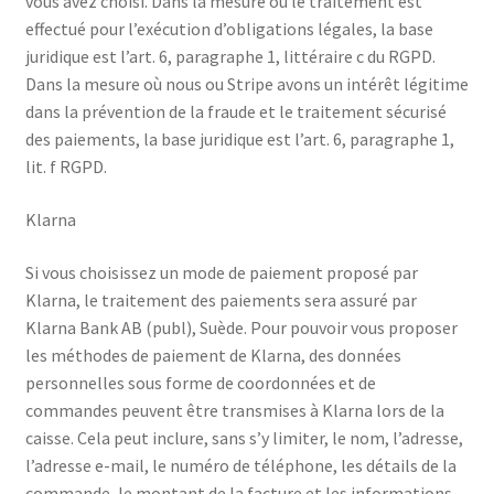
vous avez choisi. Dans la mesure où le traitement est
effectué pour l’exécution d’obligations légales, la base
juridique est l’art. 6, paragraphe 1, littéraire c du RGPD.
Dans la mesure où nous ou Stripe avons un intérêt légitime
dans la prévention de la fraude et le traitement sécurisé
des paiements, la base juridique est l’art. 6, paragraphe 1,
lit. f RGPD.
Klarna
Si vous choisissez un mode de paiement proposé par
Klarna, le traitement des paiements sera assuré par
Klarna Bank AB (publ), Suède. Pour pouvoir vous proposer
les méthodes de paiement de Klarna, des données
personnelles sous forme de coordonnées et de
commandes peuvent être transmises à Klarna lors de la
caisse. Cela peut inclure, sans s’y limiter, le nom, l’adresse,
l’adresse e-mail, le numéro de téléphone, les détails de la
commande, le montant de la facture et les informations