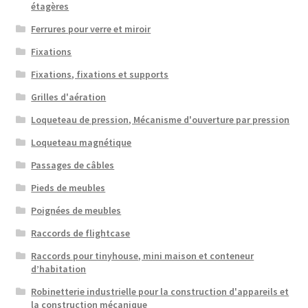
étagères
Ferrures pour verre et miroir
Fixations
Fixations, fixations et supports
Grilles d'aération
Loqueteau de pression, Mécanisme d'ouverture par pression
Loqueteau magnétique
Passages de câbles
Pieds de meubles
Poignées de meubles
Raccords de flightcase
Raccords pour tinyhouse, mini maison et conteneur
d’habitation
Robinetterie industrielle pour la construction d'appareils et
la construction mécanique