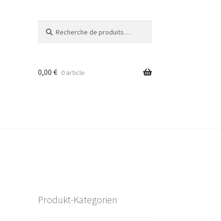
Recherche
Recherche
pour :
0,00
€
0 article
Produkt-Kategorien