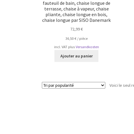
fauteuil de bain, chaise longue de
terrasse, chaise à vapeur, chaise
pliante, chaise longue en bois,
chaise longue par SISO Danemark
72,99
€
36,50
€
/
pièce
incl. VAT
plus
Versandkosten
Ajouter au panier
Voici le seul r