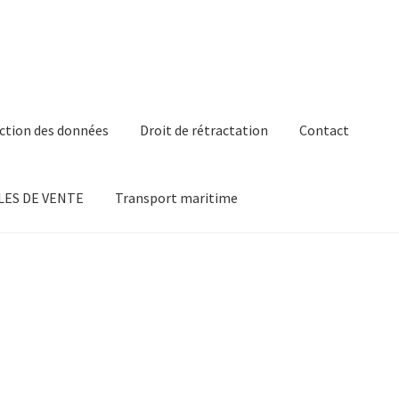
ction des données
Droit de rétractation
Contact
ES DE VENTE
Transport maritime