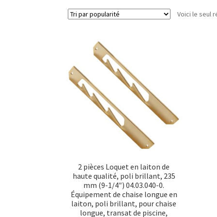
Voici le seul r
2 pièces Loquet en laiton de
haute qualité, poli brillant, 235
mm (9-1/4″) 04.03.040-0.
Équipement de chaise longue en
laiton, poli brillant, pour chaise
longue, transat de piscine,