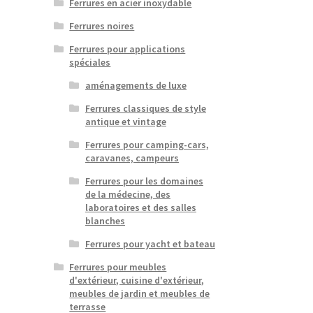
Ferrures en acier inoxydable
Ferrures noires
Ferrures pour applications
spéciales
aménagements de luxe
Ferrures classiques de style
antique et vintage
Ferrures pour camping-cars,
caravanes, campeurs
Ferrures pour les domaines
de la médecine, des
laboratoires et des salles
blanches
Ferrures pour yacht et bateau
Ferrures pour meubles
d'extérieur, cuisine d'extérieur,
meubles de jardin et meubles de
terrasse