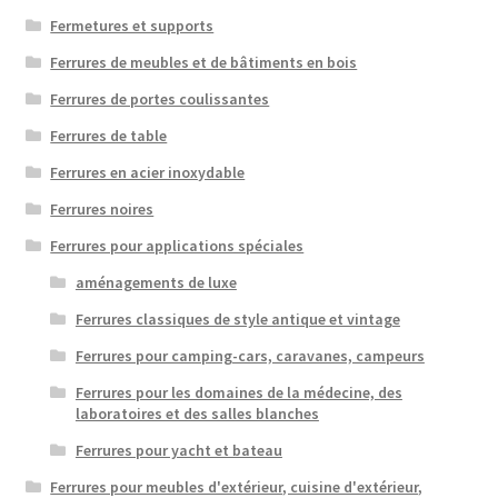
Fermetures et supports
Ferrures de meubles et de bâtiments en bois
Ferrures de portes coulissantes
Ferrures de table
Ferrures en acier inoxydable
Ferrures noires
Ferrures pour applications spéciales
aménagements de luxe
Ferrures classiques de style antique et vintage
Ferrures pour camping-cars, caravanes, campeurs
Ferrures pour les domaines de la médecine, des
laboratoires et des salles blanches
Ferrures pour yacht et bateau
Ferrures pour meubles d'extérieur, cuisine d'extérieur,