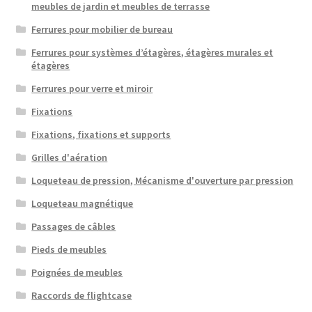
meubles de jardin et meubles de terrasse
Ferrures pour mobilier de bureau
Ferrures pour systèmes d’étagères, étagères murales et
étagères
Ferrures pour verre et miroir
Fixations
Fixations, fixations et supports
Grilles d'aération
Loqueteau de pression, Mécanisme d'ouverture par pression
Loqueteau magnétique
Passages de câbles
Pieds de meubles
Poignées de meubles
Raccords de flightcase