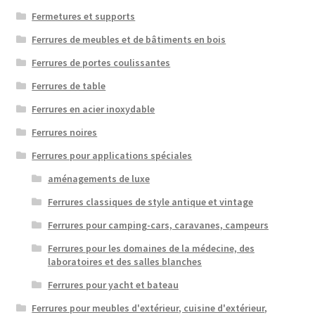
Fermetures et supports
Ferrures de meubles et de bâtiments en bois
Ferrures de portes coulissantes
Ferrures de table
Ferrures en acier inoxydable
Ferrures noires
Ferrures pour applications spéciales
aménagements de luxe
Ferrures classiques de style antique et vintage
Ferrures pour camping-cars, caravanes, campeurs
Ferrures pour les domaines de la médecine, des
laboratoires et des salles blanches
Ferrures pour yacht et bateau
Ferrures pour meubles d'extérieur, cuisine d'extérieur,