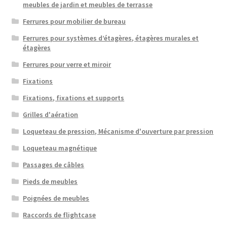
meubles de jardin et meubles de terrasse
Ferrures pour mobilier de bureau
Ferrures pour systèmes d’étagères, étagères murales et
étagères
Ferrures pour verre et miroir
Fixations
Fixations, fixations et supports
Grilles d'aération
Loqueteau de pression, Mécanisme d'ouverture par pression
Loqueteau magnétique
Passages de câbles
Pieds de meubles
Poignées de meubles
Raccords de flightcase