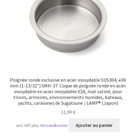
Transport maritime
Poignée ronde exclusive en acier inoxydable SUS304, ⌀36
mm (1-13/32″) SMH-37. Coque de poignée ronde en acier
inoxydable en acier inoxydable V2A, mat satiné, pour
tiroirs, armoires, environnements humides, bateaux,
yachts, caravanes de Sugatsune / LAMP® (Japon)
11,99
€
Ajouter au panier
incl. VAT
plus
Versandkosten