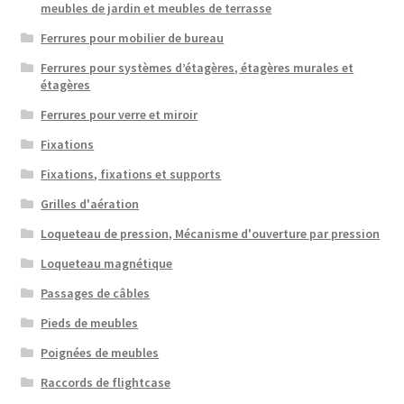
meubles de jardin et meubles de terrasse
Ferrures pour mobilier de bureau
Ferrures pour systèmes d’étagères, étagères murales et
étagères
Ferrures pour verre et miroir
Fixations
Fixations, fixations et supports
Grilles d'aération
Loqueteau de pression, Mécanisme d'ouverture par pression
Loqueteau magnétique
Passages de câbles
Pieds de meubles
Poignées de meubles
Raccords de flightcase