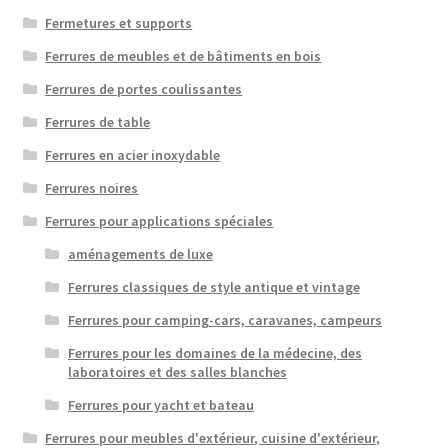
Fermetures et supports
Ferrures de meubles et de bâtiments en bois
Ferrures de portes coulissantes
Ferrures de table
Ferrures en acier inoxydable
Ferrures noires
Ferrures pour applications spéciales
aménagements de luxe
Ferrures classiques de style antique et vintage
Ferrures pour camping-cars, caravanes, campeurs
Ferrures pour les domaines de la médecine, des
laboratoires et des salles blanches
Ferrures pour yacht et bateau
Ferrures pour meubles d'extérieur, cuisine d'extérieur,