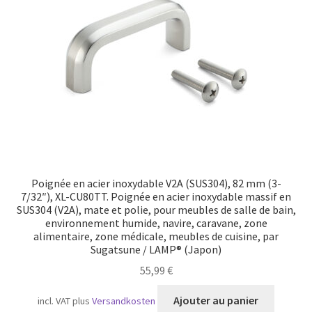
Transport maritime
Poignée en acier inoxydable V2A (SUS304), 82 mm (3-
7/32″), XL-CU80TT. Poignée en acier inoxydable massif en
SUS304 (V2A), mate et polie, pour meubles de salle de bain,
environnement humide, navire, caravane, zone
alimentaire, zone médicale, meubles de cuisine, par
Sugatsune / LAMP® (Japon)
55,99
€
Ajouter au panier
incl. VAT
plus
Versandkosten