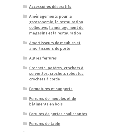
Accessoires décoratifs
Aménagements pour la
gastronomie, la restauration
collective, l’aménagement de
magasins et la restauration
Amortisseurs de meubles et
amortisseurs de porte
Autres ferrures
Crochets, patères, crochets à
serviettes, crochets robustes,
crochets à corde
Fermetures et supports
Ferrures de meubles et de
bâtiments en bois
Ferrures de portes coulissantes
Ferrures de table