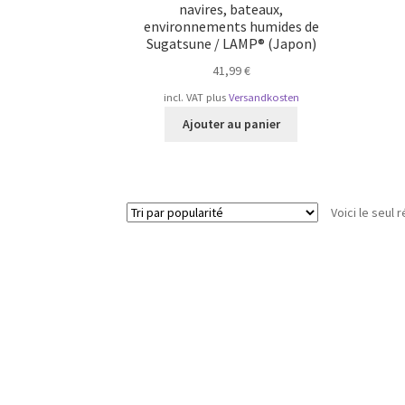
navires, bateaux,
environnements humides de
Sugatsune / LAMP® (Japon)
41,99
€
incl. VAT
plus
Versandkosten
Ajouter au panier
Voici le seul r