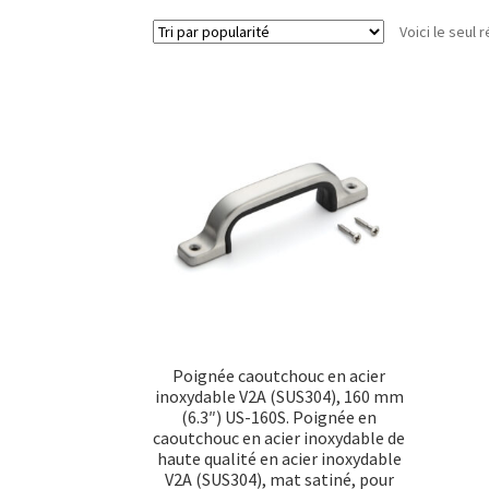
Voici le seul r
Poignée caoutchouc en acier
inoxydable V2A (SUS304), 160 mm
(6.3″) US-160S. Poignée en
caoutchouc en acier inoxydable de
haute qualité en acier inoxydable
V2A (SUS304), mat satiné, pour