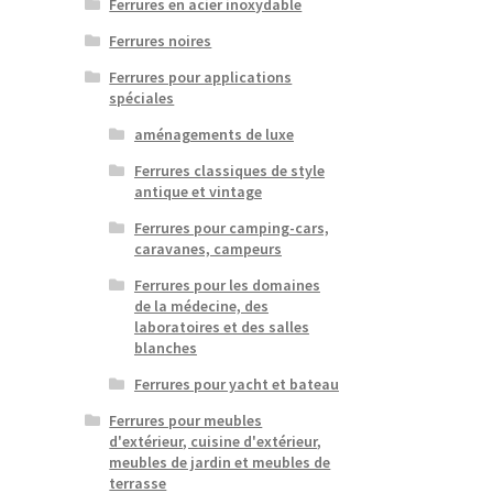
Ferrures en acier inoxydable
Ferrures noires
Ferrures pour applications
spéciales
aménagements de luxe
Ferrures classiques de style
antique et vintage
Ferrures pour camping-cars,
caravanes, campeurs
Ferrures pour les domaines
de la médecine, des
laboratoires et des salles
blanches
Ferrures pour yacht et bateau
Ferrures pour meubles
d'extérieur, cuisine d'extérieur,
meubles de jardin et meubles de
terrasse