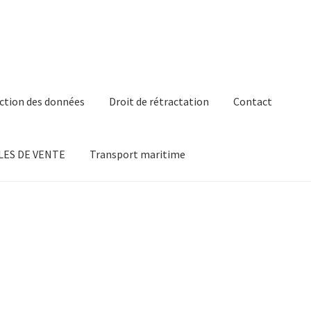
ction des données
Droit de rétractation
Contact
ES DE VENTE
Transport maritime