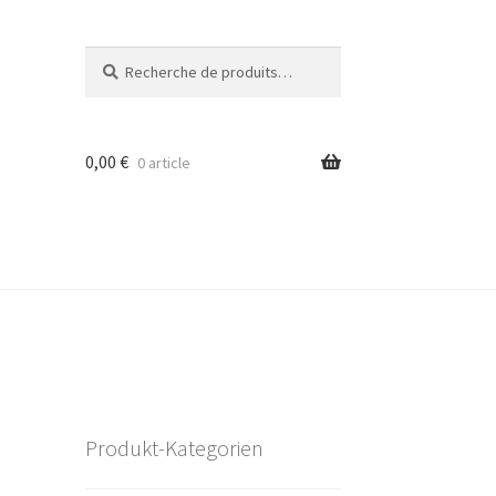
Recherche
Recherche
pour :
0,00
€
0 article
Produkt-Kategorien