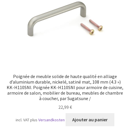
Transport maritime
Poignée de meuble solide de haute qualité en alliage
d’aluminium durable, nickelé, satiné mat, 108 mm (4.3 »)
KK-H110SNI. Poignée KK-H110SNI pour armoire de cuisine,
armoire de salon, mobilier de bureau, meubles de chambre
à coucher, par Sugatsune /
22,99
€
Ajouter au panier
incl. VAT
plus
Versandkosten