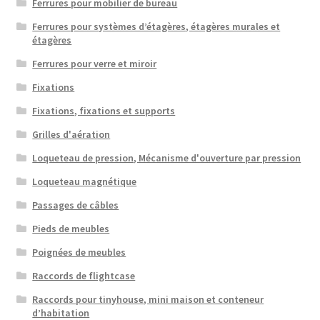
Ferrures pour mobilier de bureau
Ferrures pour systèmes d’étagères, étagères murales et
étagères
Ferrures pour verre et miroir
Fixations
Fixations, fixations et supports
Grilles d'aération
Loqueteau de pression, Mécanisme d'ouverture par pression
Loqueteau magnétique
Passages de câbles
Pieds de meubles
Poignées de meubles
Raccords de flightcase
Raccords pour tinyhouse, mini maison et conteneur
d’habitation