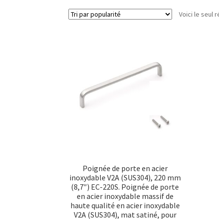
Voici le seul r
Poignée de porte en acier
inoxydable V2A (SUS304), 220 mm
(8,7″) EC-220S. Poignée de porte
en acier inoxydable massif de
haute qualité en acier inoxydable
V2A (SUS304), mat satiné, pour