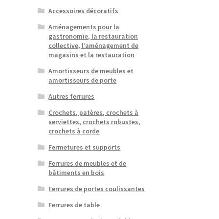
Accessoires décoratifs
Aménagements pour la
gastronomie, la restauration
collective, l’aménagement de
magasins et la restauration
Amortisseurs de meubles et
amortisseurs de porte
Autres ferrures
Crochets, patères, crochets à
serviettes, crochets robustes,
crochets à corde
Fermetures et supports
Ferrures de meubles et de
bâtiments en bois
Ferrures de portes coulissantes
Ferrures de table