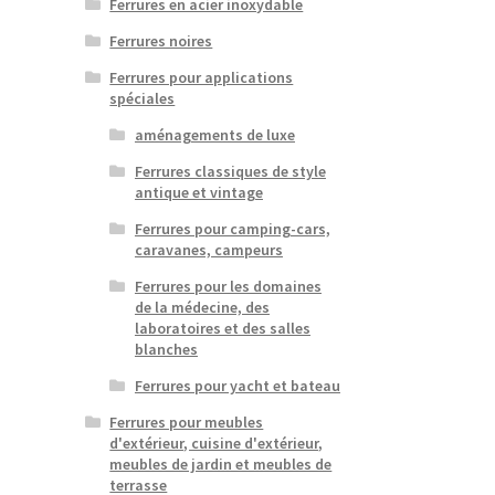
Ferrures en acier inoxydable
Ferrures noires
Ferrures pour applications
spéciales
aménagements de luxe
Ferrures classiques de style
antique et vintage
Ferrures pour camping-cars,
caravanes, campeurs
Ferrures pour les domaines
de la médecine, des
laboratoires et des salles
blanches
Ferrures pour yacht et bateau
Ferrures pour meubles
d'extérieur, cuisine d'extérieur,
meubles de jardin et meubles de
terrasse