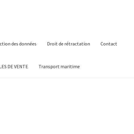
ction des données
Droit de rétractation
Contact
ES DE VENTE
Transport maritime