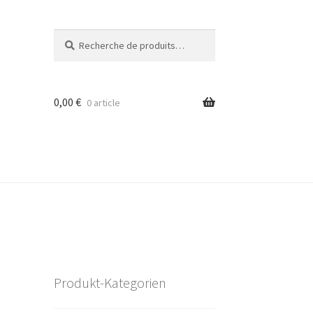
Recherche
Recherche
pour :
0,00
€
0 article
Produkt-Kategorien