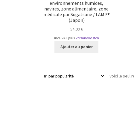
environnements humides,
navires, zone alimentaire, zone
médicale par Sugatsune / LAMP®
(Japon)
54,99
€
incl. VAT
plus
Versandkosten
Ajouter au panier
Voici le seul r