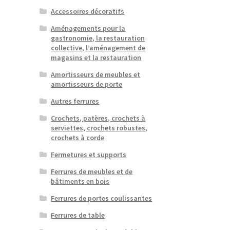
Accessoires décoratifs
Aménagements pour la
gastronomie, la restauration
collective, l’aménagement de
magasins et la restauration
Amortisseurs de meubles et
amortisseurs de porte
Autres ferrures
Crochets, patères, crochets à
serviettes, crochets robustes,
crochets à corde
Fermetures et supports
Ferrures de meubles et de
bâtiments en bois
Ferrures de portes coulissantes
Ferrures de table