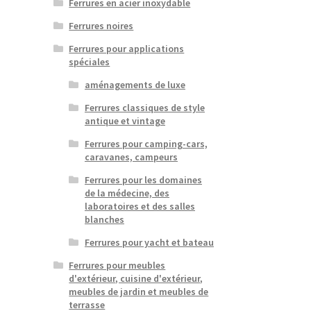
Ferrures en acier inoxydable
Ferrures noires
Ferrures pour applications
spéciales
aménagements de luxe
Ferrures classiques de style
antique et vintage
Ferrures pour camping-cars,
caravanes, campeurs
Ferrures pour les domaines
de la médecine, des
laboratoires et des salles
blanches
Ferrures pour yacht et bateau
Ferrures pour meubles
d'extérieur, cuisine d'extérieur,
meubles de jardin et meubles de
terrasse