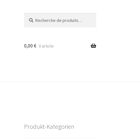
Recherche
Recherche
pour :
0,00
€
0 article
Produkt-Kategorien