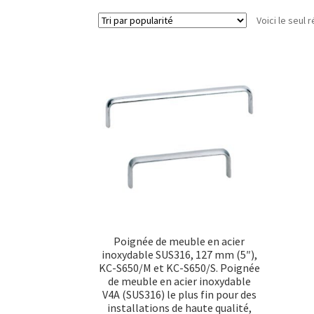
Voici le seul r
Poignée de meuble en acier
inoxydable SUS316, 127 mm (5″),
KC-S650/M et KC-S650/S. Poignée
de meuble en acier inoxydable
V4A (SUS316) le plus fin pour des
installations de haute qualité,