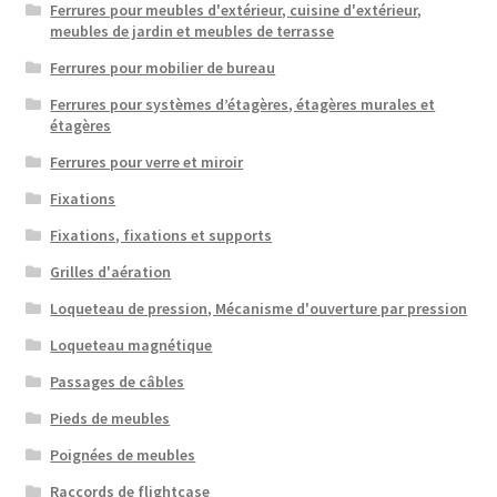
Ferrures pour meubles d'extérieur, cuisine d'extérieur,
meubles de jardin et meubles de terrasse
Ferrures pour mobilier de bureau
Ferrures pour systèmes d’étagères, étagères murales et
étagères
Ferrures pour verre et miroir
Fixations
Fixations, fixations et supports
Grilles d'aération
Loqueteau de pression, Mécanisme d'ouverture par pression
Loqueteau magnétique
Passages de câbles
Pieds de meubles
Poignées de meubles
Raccords de flightcase