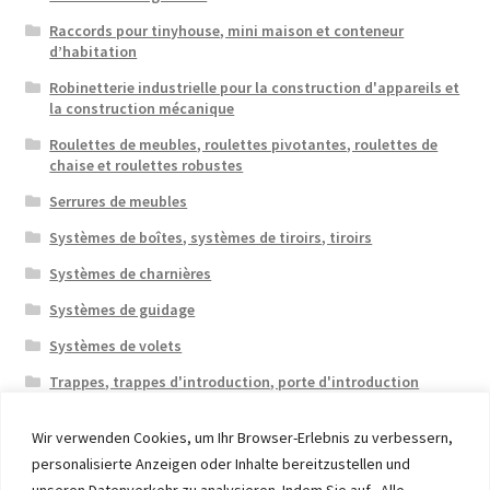
Raccords pour tinyhouse, mini maison et conteneur
d’habitation
Robinetterie industrielle pour la construction d'appareils et
la construction mécanique
Roulettes de meubles, roulettes pivotantes, roulettes de
chaise et roulettes robustes
Serrures de meubles
Systèmes de boîtes, systèmes de tiroirs, tiroirs
Systèmes de charnières
Systèmes de guidage
Systèmes de volets
Trappes, trappes d'introduction, porte d'introduction
Wir verwenden Cookies, um Ihr Browser-Erlebnis zu verbessern,
personalisierte Anzeigen oder Inhalte bereitzustellen und
unseren Datenverkehr zu analysieren. Indem Sie auf „Alle