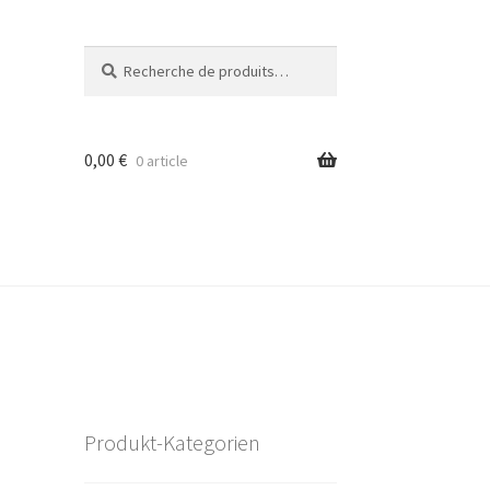
Recherche
Recherche
pour :
0,00
€
0 article
Produkt-Kategorien