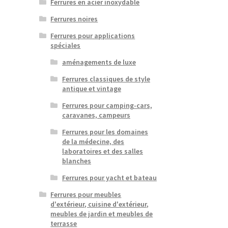
Ferrures en acier inoxydable
Ferrures noires
Ferrures pour applications
spéciales
aménagements de luxe
Ferrures classiques de style
antique et vintage
Ferrures pour camping-cars,
caravanes, campeurs
Ferrures pour les domaines
de la médecine, des
laboratoires et des salles
blanches
Ferrures pour yacht et bateau
Ferrures pour meubles
d'extérieur, cuisine d'extérieur,
meubles de jardin et meubles de
terrasse