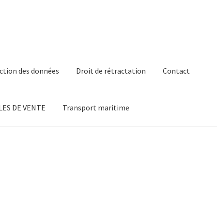
ction des données
Droit de rétractation
Contact
ES DE VENTE
Transport maritime