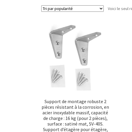
Voici le seul r
Support de montage robuste 2
pièces résistant à la corrosion, en
acier inoxydable massif, capacité
de charge : 16 kg (pour 2 pièces),
surface : satiné mat, SV-40S.
Support d’étagère pour étagère,