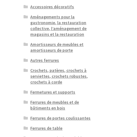
Accessoires décoratifs
Aménagements pour la
gastronomie, la restauration
collective, l’aménagement de
magasins et la restauration
Amortisseurs de meubles et
amortisseurs de porte
Autres ferrures
Crochets, patères, crochets à
serviettes, crochets robustes,
crochets à corde
Fermetures et supports
Ferrures de meubles et de
bâtiments en bois
Ferrures de portes coulissantes
Ferrures de table