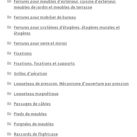
Ferrures pour meubles d'extérieur, cuisine d'extérieur,
meubles de jardin et meubles de terrasse
Ferrures pour mobilier de bureau
Ferrures pour systèmes d’étagères, étagères murales et
étagères
Ferrures pour verre et miroir
Fixations
Fixations, fixations et supports
Grilles d'aération
Loqueteau de pression, Mécanisme d'ouverture par pression
Loqueteau magnétique
Passages de câbles
Pieds de meubles
Poignées de meubles
Raccords de flightcase