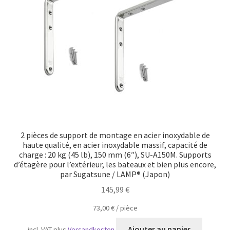
Transport maritime
2 pièces de support de montage en acier inoxydable de
haute qualité, en acier inoxydable massif, capacité de
charge : 20 kg (45 lb), 150 mm (6″), SU-A150M. Supports
d’étagère pour l’extérieur, les bateaux et bien plus encore,
par Sugatsune / LAMP® (Japon)
145,99
€
73,00
€
/
pièce
Ajouter au panier
incl. VAT
plus
Versandkosten