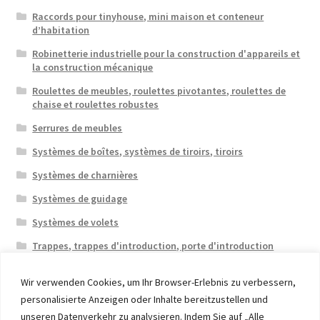
Raccords pour tinyhouse, mini maison et conteneur
d’habitation
Robinetterie industrielle pour la construction d'appareils et
la construction mécanique
Roulettes de meubles, roulettes pivotantes, roulettes de
chaise et roulettes robustes
Serrures de meubles
Systèmes de boîtes, systèmes de tiroirs, tiroirs
Systèmes de charnières
Systèmes de guidage
Systèmes de volets
Trappes, trappes d'introduction, porte d'introduction
Wir verwenden Cookies, um Ihr Browser-Erlebnis zu verbessern,
personalisierte Anzeigen oder Inhalte bereitzustellen und
unseren Datenverkehr zu analysieren. Indem Sie auf „Alle