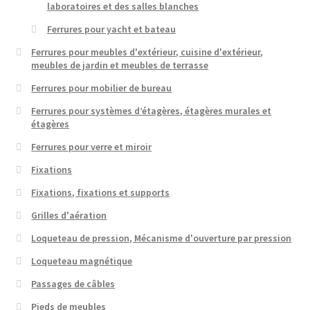
laboratoires et des salles blanches
Ferrures pour yacht et bateau
Ferrures pour meubles d'extérieur, cuisine d'extérieur,
meubles de jardin et meubles de terrasse
Ferrures pour mobilier de bureau
Ferrures pour systèmes d’étagères, étagères murales et
étagères
Ferrures pour verre et miroir
Fixations
Fixations, fixations et supports
Grilles d'aération
Loqueteau de pression, Mécanisme d'ouverture par pression
Loqueteau magnétique
Passages de câbles
Pieds de meubles