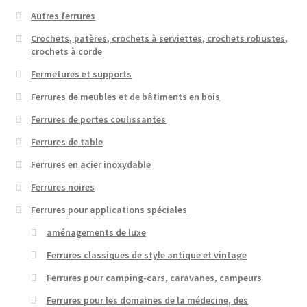
Autres ferrures
Crochets, patères, crochets à serviettes, crochets robustes,
crochets à corde
Fermetures et supports
Ferrures de meubles et de bâtiments en bois
Ferrures de portes coulissantes
Ferrures de table
Ferrures en acier inoxydable
Ferrures noires
Ferrures pour applications spéciales
aménagements de luxe
Ferrures classiques de style antique et vintage
Ferrures pour camping-cars, caravanes, campeurs
Ferrures pour les domaines de la médecine, des