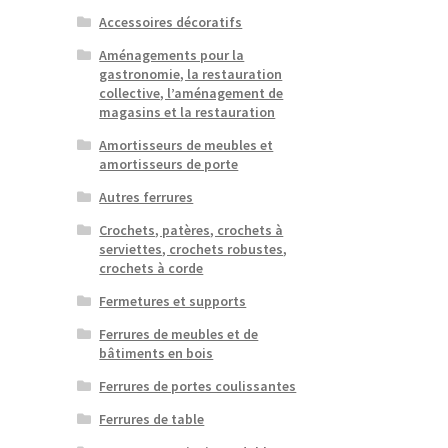
Accessoires décoratifs
Aménagements pour la
gastronomie, la restauration
collective, l’aménagement de
magasins et la restauration
Amortisseurs de meubles et
amortisseurs de porte
Autres ferrures
Crochets, patères, crochets à
serviettes, crochets robustes,
crochets à corde
Fermetures et supports
Ferrures de meubles et de
bâtiments en bois
Ferrures de portes coulissantes
Ferrures de table