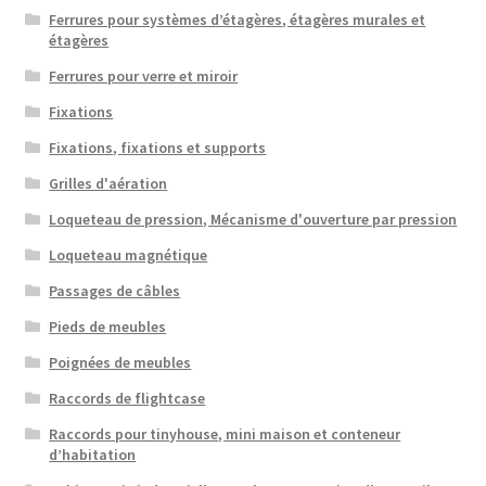
Ferrures pour systèmes d’étagères, étagères murales et
étagères
Ferrures pour verre et miroir
Fixations
Fixations, fixations et supports
Grilles d'aération
Loqueteau de pression, Mécanisme d'ouverture par pression
Loqueteau magnétique
Passages de câbles
Pieds de meubles
Poignées de meubles
Raccords de flightcase
Raccords pour tinyhouse, mini maison et conteneur
d’habitation