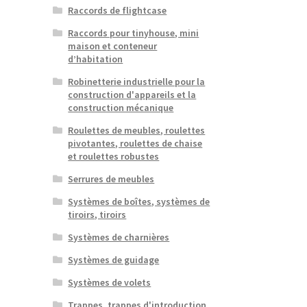
Raccords de flightcase
Raccords pour tinyhouse, mini
maison et conteneur
d’habitation
Robinetterie industrielle pour la
construction d'appareils et la
construction mécanique
Roulettes de meubles, roulettes
pivotantes, roulettes de chaise
et roulettes robustes
Serrures de meubles
Systèmes de boîtes, systèmes de
tiroirs, tiroirs
Systèmes de charnières
Systèmes de guidage
Systèmes de volets
Trappes, trappes d'introduction,