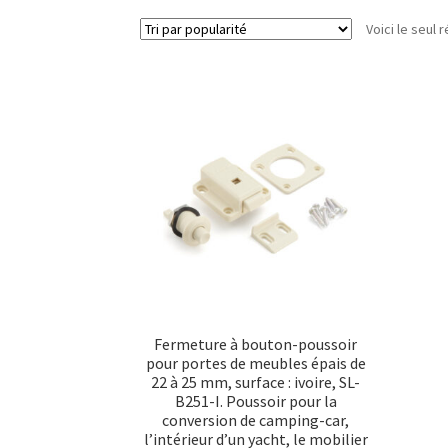
Voici le seul r
Fermeture à bouton-poussoir
pour portes de meubles épais de
22 à 25 mm, surface : ivoire, SL-
B251-I. Poussoir pour la
conversion de camping-car,
l’intérieur d’un yacht, le mobilier