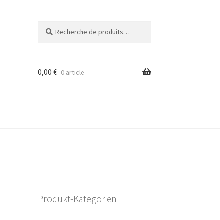
Recherche
Recherche
pour :
0,00
€
0 article
Produkt-Kategorien