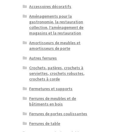
Accessoires décoratifs
Aménagements pour la
gastronomie, la restauration
collective, l’aménagement de
magasins et la restauration
Amortisseurs de meubles et
amortisseurs de porte
Autres ferrures
Crochets, patères, crochets à
serviettes, crochets robustes,
crochets à corde
Fermetures et supports
Ferrures de meubles et de
bâtiments en bois
Ferrures de portes coulissantes
Ferrures de table