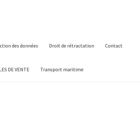
ction des données
Droit de rétractation
Contact
ES DE VENTE
Transport maritime