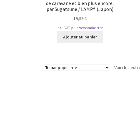
de caravane et bien plus encore,
par Sugatsune / LAMP® (Japon)
19,99
€
incl. VAT
plus
Versandkosten
Ajouter au panier
Voici le seul r