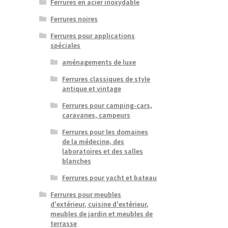
Ferrures en acier inoxydable
Ferrures noires
Ferrures pour applications
spéciales
aménagements de luxe
Ferrures classiques de style
antique et vintage
Ferrures pour camping-cars,
caravanes, campeurs
Ferrures pour les domaines
de la médecine, des
laboratoires et des salles
blanches
Ferrures pour yacht et bateau
Ferrures pour meubles
d'extérieur, cuisine d'extérieur,
meubles de jardin et meubles de
terrasse