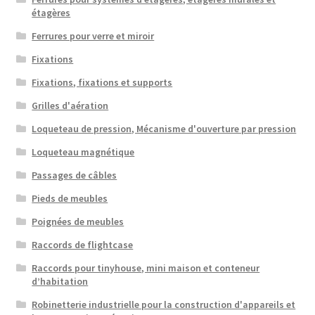
étagères
Ferrures pour verre et miroir
Fixations
Fixations, fixations et supports
Grilles d'aération
Loqueteau de pression, Mécanisme d'ouverture par pression
Loqueteau magnétique
Passages de câbles
Pieds de meubles
Poignées de meubles
Raccords de flightcase
Raccords pour tinyhouse, mini maison et conteneur
d’habitation
Robinetterie industrielle pour la construction d'appareils et