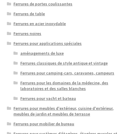
Ferrures de portes coulissantes
Ferrures de table
Ferrures en acier inoxydable
Ferrures noires
Ferrures pour applications spéciales
aménagements de luxe
Ferrures classiques de style antique et vintage
Ferrures pour camping-cars, caravanes, campeurs
Ferrures pour les domaines de la médecine, des
laboratoires et des salles blanches
Ferrures pour yacht et bateau
Ferrures pour meubles d'extérieur, cuisine d'extérieur,
meubles de jardin et meubles de terrasse
Ferrures pour mobilier de bureau
Ferrures pour systèmes d’étagères, étagères murales et