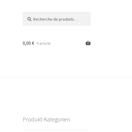
Recherche
Recherche
pour :
0,00
€
0 article
Produkt-Kategorien