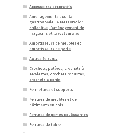
Accessoires décoratifs
Aménagements pour la
gastronomie, la restauration
collective, l’aménagement de
magasins et la restauration
Amortisseurs de meubles et
amortisseurs de porte
Autres ferrures
Crochets, patères, crochets à
serviettes, crochets robustes,
crochets à corde
Fermetures et supports
Ferrures de meubles et de
bâtiments en bois
Ferrures de portes coulissantes
Ferrures de table