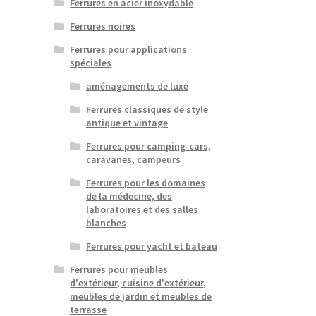
Ferrures en acier inoxydable
Ferrures noires
Ferrures pour applications
spéciales
aménagements de luxe
Ferrures classiques de style
antique et vintage
Ferrures pour camping-cars,
caravanes, campeurs
Ferrures pour les domaines
de la médecine, des
laboratoires et des salles
blanches
Ferrures pour yacht et bateau
Ferrures pour meubles
d'extérieur, cuisine d'extérieur,
meubles de jardin et meubles de
terrasse