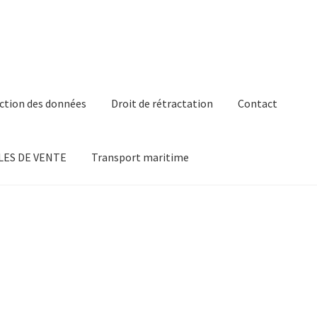
ction des données
Droit de rétractation
Contact
ES DE VENTE
Transport maritime