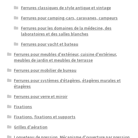
Ferrures classiques de style antique et vintage
Ferrures pour camping-cars, caravanes, campeurs
Ferrures pour les domaines de la médecine, des
laboratoires et des salles blanches
Ferrures pour yacht et bateau
Ferrures pour meubles d'extérieur, cuisine d'extérieur,
meubles de jardin et meubles de terrasse
Ferrures pour mobilier de bureau
Ferrures pour systèmes d’étagères, étagères murales et
étagères
Ferrures pour verre et miroir
Fixations
Fixations, fixations et supports
Grilles d'aération
Loqueteau de pression, Mécanisme d'ouverture par pression