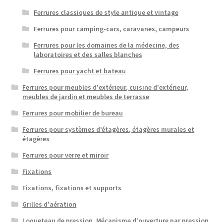
Ferrures classiques de style antique et vintage
Ferrures pour camping-cars, caravanes, campeurs
Ferrures pour les domaines de la médecine, des
laboratoires et des salles blanches
Ferrures pour yacht et bateau
Ferrures pour meubles d'extérieur, cuisine d'extérieur,
meubles de jardin et meubles de terrasse
Ferrures pour mobilier de bureau
Ferrures pour systèmes d’étagères, étagères murales et
étagères
Ferrures pour verre et miroir
Fixations
Fixations, fixations et supports
Grilles d'aération
Loqueteau de pression, Mécanisme d'ouverture par pression