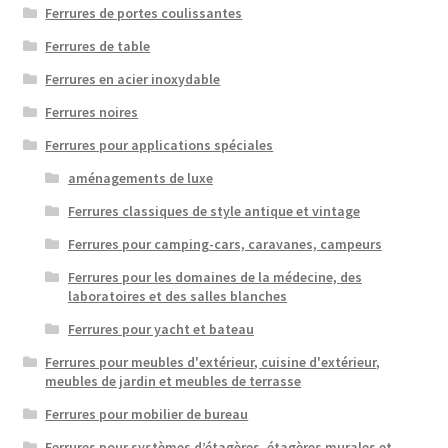
Ferrures de portes coulissantes
Ferrures de table
Ferrures en acier inoxydable
Ferrures noires
Ferrures pour applications spéciales
aménagements de luxe
Ferrures classiques de style antique et vintage
Ferrures pour camping-cars, caravanes, campeurs
Ferrures pour les domaines de la médecine, des
laboratoires et des salles blanches
Ferrures pour yacht et bateau
Ferrures pour meubles d'extérieur, cuisine d'extérieur,
meubles de jardin et meubles de terrasse
Ferrures pour mobilier de bureau
Ferrures pour systèmes d’étagères, étagères murales et