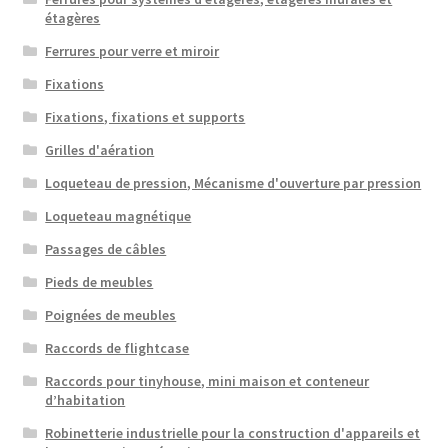
étagères
Ferrures pour verre et miroir
Fixations
Fixations, fixations et supports
Grilles d'aération
Loqueteau de pression, Mécanisme d'ouverture par pression
Loqueteau magnétique
Passages de câbles
Pieds de meubles
Poignées de meubles
Raccords de flightcase
Raccords pour tinyhouse, mini maison et conteneur
d’habitation
Robinetterie industrielle pour la construction d'appareils et