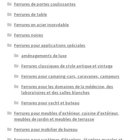
Ferrures de portes coulissantes
Ferrures de table
Ferrures en acier inoxydable
Ferrures noires
Ferrures pour applications spéciales
aménagements de luxe
Ferrures classiques de style antique et vintage
Ferrures pour camping-cars, caravanes, campeurs
Ferrures pour les domaines de la médecine, des
laboratoires et des salles blanches
Ferrures pour yacht et bateau
Ferrures pour meubles d'extérieur, cuisine d'extérieur,
meubles de jardin et meubles de terrasse
Ferrures pour mobilier de bureau
Ferrures pour systèmes d’étagères, étagères murales et