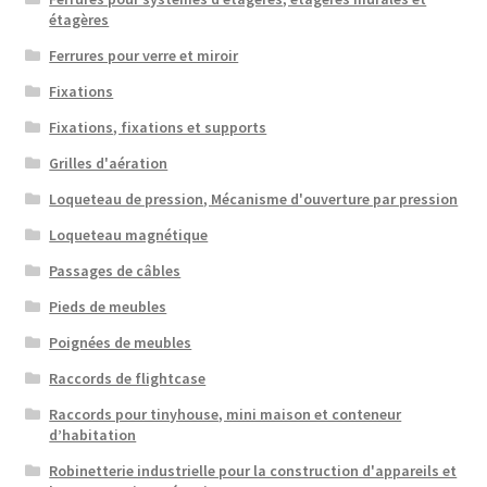
étagères
Ferrures pour verre et miroir
Fixations
Fixations, fixations et supports
Grilles d'aération
Loqueteau de pression, Mécanisme d'ouverture par pression
Loqueteau magnétique
Passages de câbles
Pieds de meubles
Poignées de meubles
Raccords de flightcase
Raccords pour tinyhouse, mini maison et conteneur
d’habitation
Robinetterie industrielle pour la construction d'appareils et