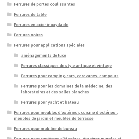
Ferrures de portes coulissantes
Ferrures de table
Ferrures en acier inoxydable
Ferrures noires
Ferrures pour applications spéciales
aménagements de luxe
Ferrures classiques de style antique et vintage
Ferrures pour camping-cars, caravanes, campeurs
Ferrures pour les domaines de la médecine, des
laboratoires et des salles blanches
Ferrures pour yacht et bateau
Ferrures pour meubles d'extérieur, cuisine d'extérieur,
meubles de jardin et meubles de terrasse
Ferrures pour mobilier de bureau
Ferrures pour systèmes d’étagères, étagères murales et