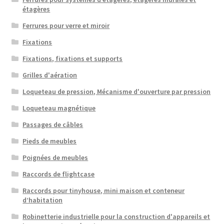
étagères
Ferrures pour verre et miroir
Fixations
Fixations, fixations et supports
Grilles d'aération
Loqueteau de pression, Mécanisme d'ouverture par pression
Loqueteau magnétique
Passages de câbles
Pieds de meubles
Poignées de meubles
Raccords de flightcase
Raccords pour tinyhouse, mini maison et conteneur
d’habitation
Robinetterie industrielle pour la construction d'appareils et