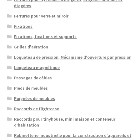
étagères
Ferrures pour verre et miroir
Fixations
Fixations, fixations et supports
Grilles d'aération
Loqueteau de pression, Mécanisme d'ouverture par pression
Loqueteau magnétique
Passages de câbles
Pieds de meubles
Poignées de meubles
Raccords de flightcase
Raccords pour tinyhouse, mini maison et conteneur
d’habitation
Robinetterie industrielle pour la construction d'appareils et