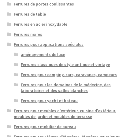
Ferrures de portes coulissantes
Ferrures de table
Ferrures en acier inoxydable
Ferrures noires
Ferrures pour applications spéciales
aménagements de luxe
Ferrures classiques de style antique et vintage
Ferrures pour camping-cars, caravanes, campeurs
Ferrures pour les domaines de la médecine, des
laboratoires et des salles blanches
Ferrures pour yacht et bateau
Ferrures pour meubles d'extérieur, cuisine d'extérieur,
meubles de jardin et meubles de terrasse
Ferrures pour mobilier de bureau
Ferrures pour systèmes d’étagères, étagères murales et