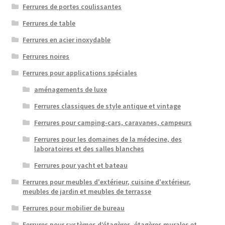
Ferrures de portes coulissantes
Ferrures de table
Ferrures en acier inoxydable
Ferrures noires
Ferrures pour applications spéciales
aménagements de luxe
Ferrures classiques de style antique et vintage
Ferrures pour camping-cars, caravanes, campeurs
Ferrures pour les domaines de la médecine, des
laboratoires et des salles blanches
Ferrures pour yacht et bateau
Ferrures pour meubles d'extérieur, cuisine d'extérieur,
meubles de jardin et meubles de terrasse
Ferrures pour mobilier de bureau
Ferrures pour systèmes d’étagères, étagères murales et