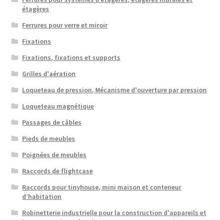
étagères
Ferrures pour verre et miroir
Fixations
Fixations, fixations et supports
Grilles d'aération
Loqueteau de pression, Mécanisme d'ouverture par pression
Loqueteau magnétique
Passages de câbles
Pieds de meubles
Poignées de meubles
Raccords de flightcase
Raccords pour tinyhouse, mini maison et conteneur
d’habitation
Robinetterie industrielle pour la construction d'appareils et