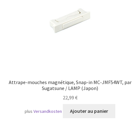
Transport maritime
Attrape-mouches magnétique, Snap-in MC-JMF54WT, par
Sugatsune / LAMP (Japon)
22,99
€
Ajouter au panier
plus
Versandkosten