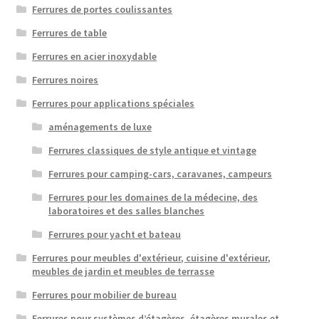
Ferrures de portes coulissantes
Ferrures de table
Ferrures en acier inoxydable
Ferrures noires
Ferrures pour applications spéciales
aménagements de luxe
Ferrures classiques de style antique et vintage
Ferrures pour camping-cars, caravanes, campeurs
Ferrures pour les domaines de la médecine, des
laboratoires et des salles blanches
Ferrures pour yacht et bateau
Ferrures pour meubles d'extérieur, cuisine d'extérieur,
meubles de jardin et meubles de terrasse
Ferrures pour mobilier de bureau
Ferrures pour systèmes d’étagères, étagères murales et