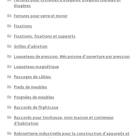
étagères
Ferrures pour verre et miroir
Fixations
Fixations, fixations et supports
Grilles d'aération
Loqueteau de pression, Mécanisme d'ouverture par pression
Loqueteau magnétique
Passages de câbles
Pieds de meubles
Poignées de meubles
Raccords de flightcase
Raccords pour tinyhouse, mini maison et conteneur
d’habitation
Robinetterie industrielle pour la construction d'appareils et