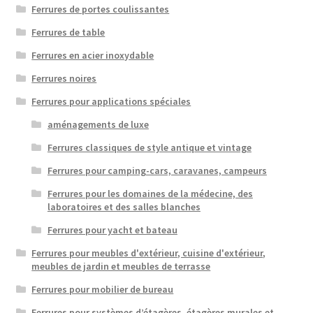
Ferrures de portes coulissantes
Ferrures de table
Ferrures en acier inoxydable
Ferrures noires
Ferrures pour applications spéciales
aménagements de luxe
Ferrures classiques de style antique et vintage
Ferrures pour camping-cars, caravanes, campeurs
Ferrures pour les domaines de la médecine, des
laboratoires et des salles blanches
Ferrures pour yacht et bateau
Ferrures pour meubles d'extérieur, cuisine d'extérieur,
meubles de jardin et meubles de terrasse
Ferrures pour mobilier de bureau
Ferrures pour systèmes d’étagères, étagères murales et