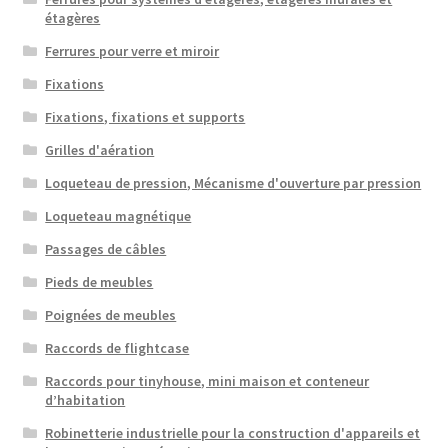
étagères
Ferrures pour verre et miroir
Fixations
Fixations, fixations et supports
Grilles d'aération
Loqueteau de pression, Mécanisme d'ouverture par pression
Loqueteau magnétique
Passages de câbles
Pieds de meubles
Poignées de meubles
Raccords de flightcase
Raccords pour tinyhouse, mini maison et conteneur
d’habitation
Robinetterie industrielle pour la construction d'appareils et