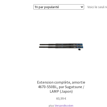
Voici le seul r
Extension complète, amortie
4670-550BL, par Sugatsune /
LAMP (Japon)
60,99
€
plus
Versandkosten