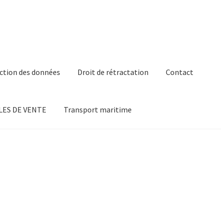
ction des données
Droit de rétractation
Contact
ES DE VENTE
Transport maritime