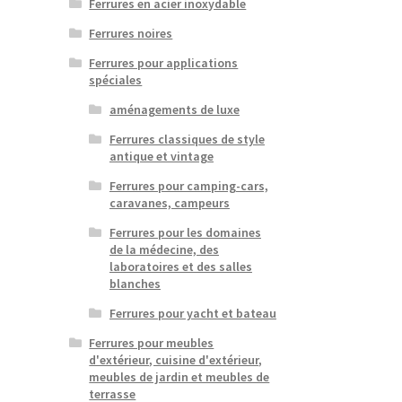
Ferrures en acier inoxydable
Ferrures noires
Ferrures pour applications
spéciales
aménagements de luxe
Ferrures classiques de style
antique et vintage
Ferrures pour camping-cars,
caravanes, campeurs
Ferrures pour les domaines
de la médecine, des
laboratoires et des salles
blanches
Ferrures pour yacht et bateau
Ferrures pour meubles
d'extérieur, cuisine d'extérieur,
meubles de jardin et meubles de
terrasse