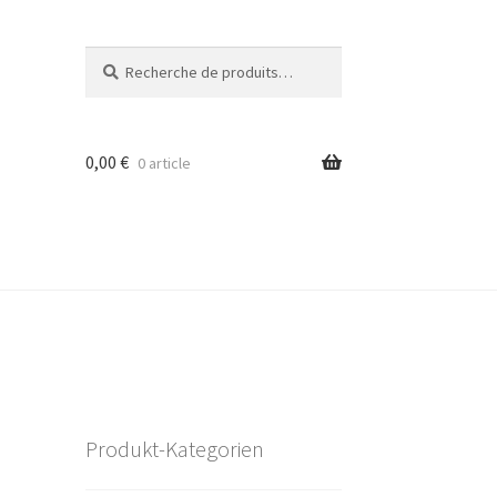
Recherche
Recherche
pour :
0,00
€
0 article
Produkt-Kategorien