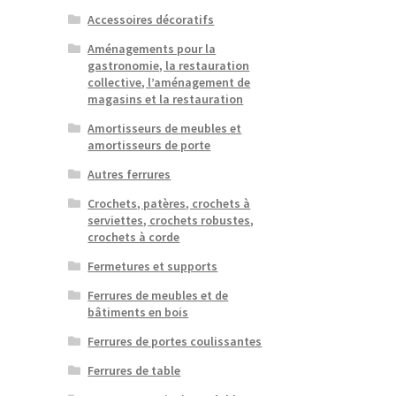
Accessoires décoratifs
Aménagements pour la
gastronomie, la restauration
collective, l’aménagement de
magasins et la restauration
Amortisseurs de meubles et
amortisseurs de porte
Autres ferrures
Crochets, patères, crochets à
serviettes, crochets robustes,
crochets à corde
Fermetures et supports
Ferrures de meubles et de
bâtiments en bois
Ferrures de portes coulissantes
Ferrures de table