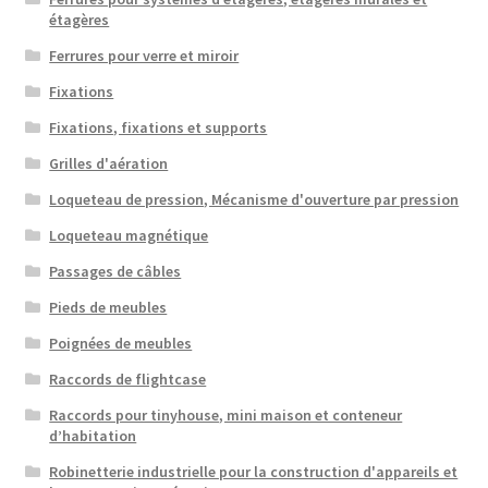
étagères
Ferrures pour verre et miroir
Fixations
Fixations, fixations et supports
Grilles d'aération
Loqueteau de pression, Mécanisme d'ouverture par pression
Loqueteau magnétique
Passages de câbles
Pieds de meubles
Poignées de meubles
Raccords de flightcase
Raccords pour tinyhouse, mini maison et conteneur
d’habitation
Robinetterie industrielle pour la construction d'appareils et