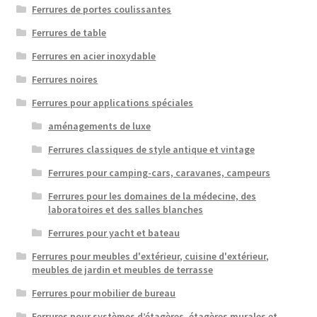
Ferrures de portes coulissantes
Ferrures de table
Ferrures en acier inoxydable
Ferrures noires
Ferrures pour applications spéciales
aménagements de luxe
Ferrures classiques de style antique et vintage
Ferrures pour camping-cars, caravanes, campeurs
Ferrures pour les domaines de la médecine, des
laboratoires et des salles blanches
Ferrures pour yacht et bateau
Ferrures pour meubles d'extérieur, cuisine d'extérieur,
meubles de jardin et meubles de terrasse
Ferrures pour mobilier de bureau
Ferrures pour systèmes d’étagères, étagères murales et