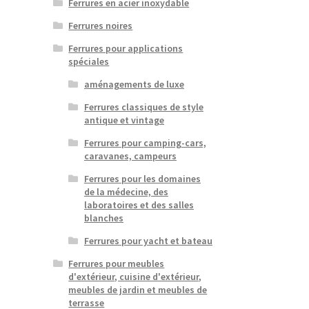
Ferrures en acier inoxydable
Ferrures noires
Ferrures pour applications
spéciales
aménagements de luxe
Ferrures classiques de style
antique et vintage
Ferrures pour camping-cars,
caravanes, campeurs
Ferrures pour les domaines
de la médecine, des
laboratoires et des salles
blanches
Ferrures pour yacht et bateau
Ferrures pour meubles
d'extérieur, cuisine d'extérieur,
meubles de jardin et meubles de
terrasse