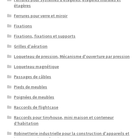
étagères
Ferrures pour verre et miroir
Fixations
Fixations, fixations et supports
Grilles d'aération
Loqueteau de pression, Mécanisme d'ouverture par pression
Loqueteau magnétique
Passages de câbles
Pieds de meubles
Poignées de meubles
Raccords de flightcase
Raccords pour tinyhouse, mini maison et conteneur
d’habitation
Robinetterie industrielle pour la construction d'appareils et