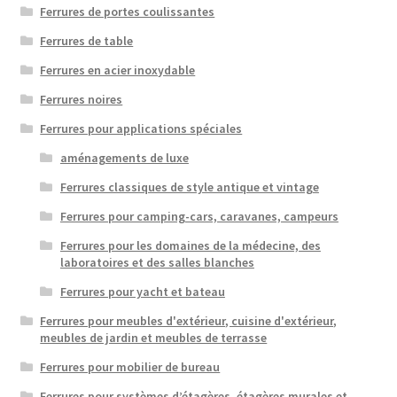
Ferrures de portes coulissantes
Ferrures de table
Ferrures en acier inoxydable
Ferrures noires
Ferrures pour applications spéciales
aménagements de luxe
Ferrures classiques de style antique et vintage
Ferrures pour camping-cars, caravanes, campeurs
Ferrures pour les domaines de la médecine, des
laboratoires et des salles blanches
Ferrures pour yacht et bateau
Ferrures pour meubles d'extérieur, cuisine d'extérieur,
meubles de jardin et meubles de terrasse
Ferrures pour mobilier de bureau
Ferrures pour systèmes d’étagères, étagères murales et