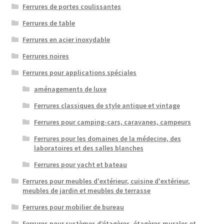
Ferrures de portes coulissantes
Ferrures de table
Ferrures en acier inoxydable
Ferrures noires
Ferrures pour applications spéciales
aménagements de luxe
Ferrures classiques de style antique et vintage
Ferrures pour camping-cars, caravanes, campeurs
Ferrures pour les domaines de la médecine, des
laboratoires et des salles blanches
Ferrures pour yacht et bateau
Ferrures pour meubles d'extérieur, cuisine d'extérieur,
meubles de jardin et meubles de terrasse
Ferrures pour mobilier de bureau
Ferrures pour systèmes d’étagères, étagères murales et