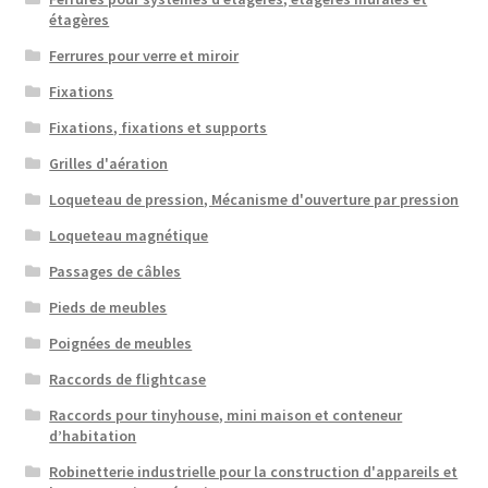
étagères
Ferrures pour verre et miroir
Fixations
Fixations, fixations et supports
Grilles d'aération
Loqueteau de pression, Mécanisme d'ouverture par pression
Loqueteau magnétique
Passages de câbles
Pieds de meubles
Poignées de meubles
Raccords de flightcase
Raccords pour tinyhouse, mini maison et conteneur
d’habitation
Robinetterie industrielle pour la construction d'appareils et