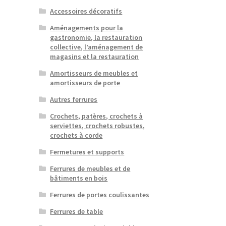
Accessoires décoratifs
Aménagements pour la
gastronomie, la restauration
collective, l’aménagement de
magasins et la restauration
Amortisseurs de meubles et
amortisseurs de porte
Autres ferrures
Crochets, patères, crochets à
serviettes, crochets robustes,
crochets à corde
Fermetures et supports
Ferrures de meubles et de
bâtiments en bois
Ferrures de portes coulissantes
Ferrures de table