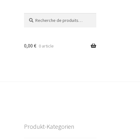
Recherche
Recherche
pour :
0,00
€
0 article
Produkt-Kategorien