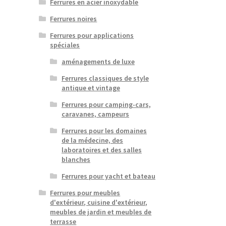
Ferrures en acier inoxydable
Ferrures noires
Ferrures pour applications
spéciales
aménagements de luxe
Ferrures classiques de style
antique et vintage
Ferrures pour camping-cars,
caravanes, campeurs
Ferrures pour les domaines
de la médecine, des
laboratoires et des salles
blanches
Ferrures pour yacht et bateau
Ferrures pour meubles
d'extérieur, cuisine d'extérieur,
meubles de jardin et meubles de
terrasse