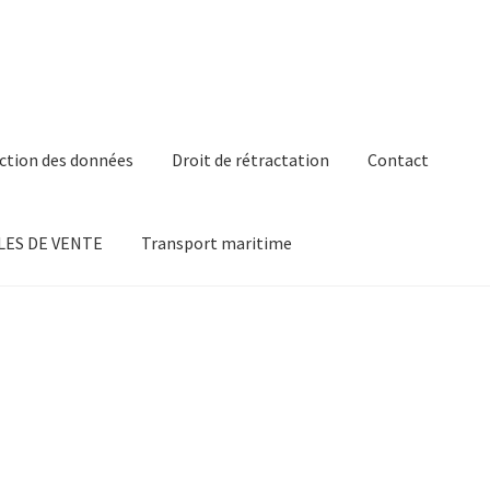
ction des données
Droit de rétractation
Contact
ES DE VENTE
Transport maritime