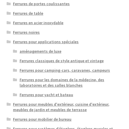
Ferrures de portes coulissantes
Ferrures de table
Ferrures en acier inoxydable
Ferrures noires
Ferrures pour applications spéciales
aménagements de luxe
Ferrures classiques de style antique et vintage
Ferrures pour camping-cars, caravanes, campeurs
Ferrures pour les domaines de la médecine, des
laboratoires et des salles blanches
Ferrures pour yacht et bateau
Ferrures pour meubles d'extérieur, cuisine d'extérieur,
meubles de jardin et meubles de terrasse
Ferrures pour mobilier de bureau
Ferrures pour systèmes d’étagères, étagères murales et