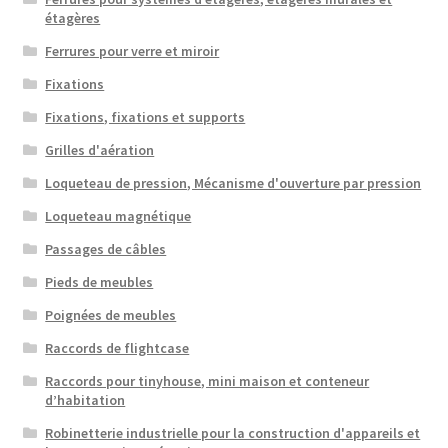
étagères
Ferrures pour verre et miroir
Fixations
Fixations, fixations et supports
Grilles d'aération
Loqueteau de pression, Mécanisme d'ouverture par pression
Loqueteau magnétique
Passages de câbles
Pieds de meubles
Poignées de meubles
Raccords de flightcase
Raccords pour tinyhouse, mini maison et conteneur
d’habitation
Robinetterie industrielle pour la construction d'appareils et