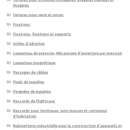
étagères
Ferrures pour verre et miroir
Fixations
Fixations, fixations et supports
Grilles d'aération
Loqueteau de pression, Mécanisme d'ouverture par pression
Loqueteau magnétique
Passages de câbles
Pieds de meubles
Poignées de meubles
Raccords de flightcase
Raccords pour tinyhouse, mini maison et conteneur
d’habitation
Robinetterie industrielle pour la construction d'appareils et