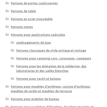
Ferrures de portes coulissantes
Ferrures de table
Ferrures en acier inoxydable
Ferrures noires
Ferrures pour applications spéciales
aménagements de luxe
Ferrures classiques de style antique et vintage
Ferrures pour camping-cars, caravanes, campeurs
Ferrures pour les domaines de la médecine, des
laboratoires et des salles blanches
Ferrures pour yacht et bateau
Ferrures pour meubles d'extérieur, cuisine d'extérieur,
meubles de jardin et meubles de terrasse
Ferrures pour mobilier de bureau
Ferrures pour systèmes d’étagères, étagères murales et