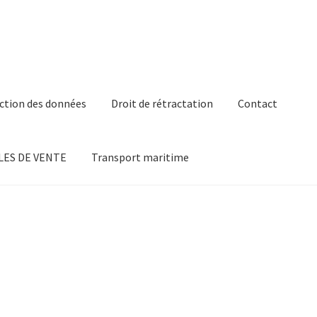
ction des données
Droit de rétractation
Contact
ES DE VENTE
Transport maritime