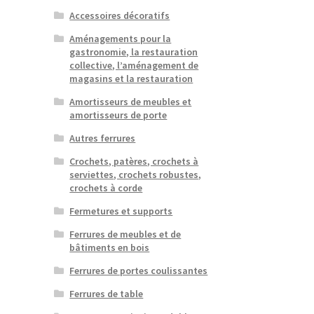
Accessoires décoratifs
Aménagements pour la
gastronomie, la restauration
collective, l’aménagement de
magasins et la restauration
Amortisseurs de meubles et
amortisseurs de porte
Autres ferrures
Crochets, patères, crochets à
serviettes, crochets robustes,
crochets à corde
Fermetures et supports
Ferrures de meubles et de
bâtiments en bois
Ferrures de portes coulissantes
Ferrures de table