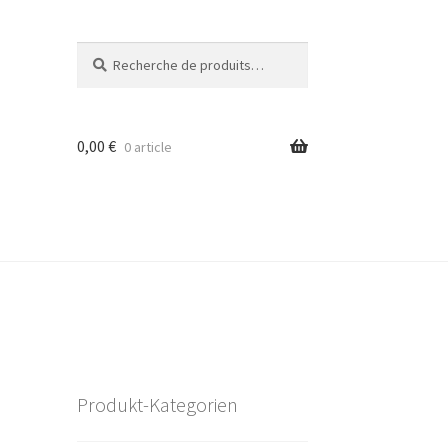
Recherche
Recherche
pour :
0,00
€
0 article
Produkt-Kategorien