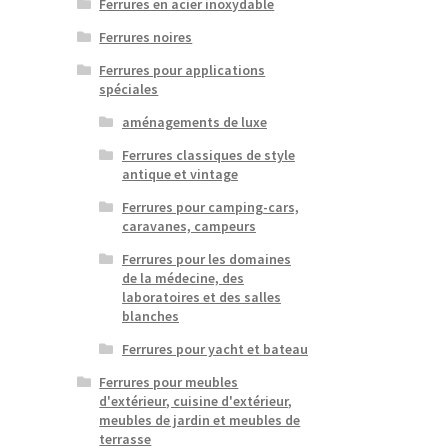
Ferrures en acier inoxydable
Ferrures noires
Ferrures pour applications
spéciales
aménagements de luxe
Ferrures classiques de style
antique et vintage
Ferrures pour camping-cars,
caravanes, campeurs
Ferrures pour les domaines
de la médecine, des
laboratoires et des salles
blanches
Ferrures pour yacht et bateau
Ferrures pour meubles
d'extérieur, cuisine d'extérieur,
meubles de jardin et meubles de
terrasse