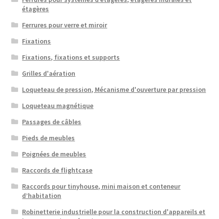
étagères
Ferrures pour verre et miroir
Fixations
Fixations, fixations et supports
Grilles d'aération
Loqueteau de pression, Mécanisme d'ouverture par pression
Loqueteau magnétique
Passages de câbles
Pieds de meubles
Poignées de meubles
Raccords de flightcase
Raccords pour tinyhouse, mini maison et conteneur
d’habitation
Robinetterie industrielle pour la construction d'appareils et