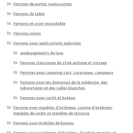
Ferrures de portes coulissantes
Ferrures de table
Ferrures en acier inoxydable
Ferrures noires
Ferrures pour applications spéciales
aménagements de luxe
Ferrures classiques de style antique et vintage
Ferrures pour camping-cars, caravanes, campeurs
Ferrures pour les domaines de la médecine, des
laboratoires et des salles blanches
Ferrures pour yacht et bateau
Ferrures pour meubles d'extérieur, cuisine d'extérieur,
meubles de jardin et meubles de terrasse
Ferrures pour mobilier de bureau
Ferrures pour systèmes d’étagères, étagères murales et