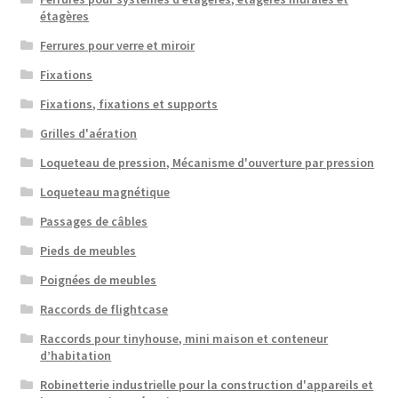
étagères
Ferrures pour verre et miroir
Fixations
Fixations, fixations et supports
Grilles d'aération
Loqueteau de pression, Mécanisme d'ouverture par pression
Loqueteau magnétique
Passages de câbles
Pieds de meubles
Poignées de meubles
Raccords de flightcase
Raccords pour tinyhouse, mini maison et conteneur
d’habitation
Robinetterie industrielle pour la construction d'appareils et