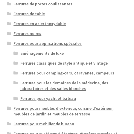
Ferrures de portes coulissantes
Ferrures de table
Ferrures en acier inoxydable
Ferrures noires
Ferrures pour applications spéciales
aménagements de luxe
Ferrures classiques de style antique et vintage
Ferrures pour camping-cars, caravanes, campeurs
Ferrures pour les domaines de la médecine, des
laboratoires et des salles blanches
Ferrures pour yacht et bateau
Ferrures pour meubles d'extérieur, cuisine d'extérieur,
meubles de jardin et meubles de terrasse
Ferrures pour mobilier de bureau
Ferrures pour systèmes d’étagères, étagères murales et