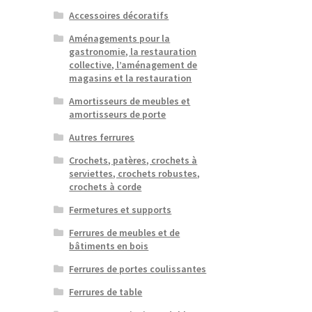
Accessoires décoratifs
Aménagements pour la
gastronomie, la restauration
collective, l’aménagement de
magasins et la restauration
Amortisseurs de meubles et
amortisseurs de porte
Autres ferrures
Crochets, patères, crochets à
serviettes, crochets robustes,
crochets à corde
Fermetures et supports
Ferrures de meubles et de
bâtiments en bois
Ferrures de portes coulissantes
Ferrures de table