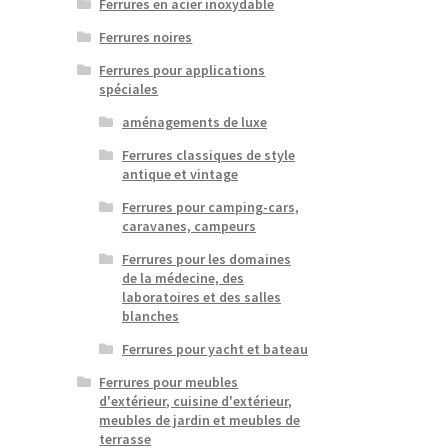
Ferrures en acier inoxydable
Ferrures noires
Ferrures pour applications
spéciales
aménagements de luxe
Ferrures classiques de style
antique et vintage
Ferrures pour camping-cars,
caravanes, campeurs
Ferrures pour les domaines
de la médecine, des
laboratoires et des salles
blanches
Ferrures pour yacht et bateau
Ferrures pour meubles
d'extérieur, cuisine d'extérieur,
meubles de jardin et meubles de
terrasse