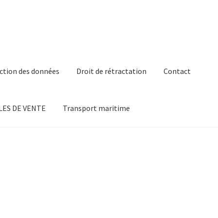
ction des données
Droit de rétractation
Contact
ES DE VENTE
Transport maritime