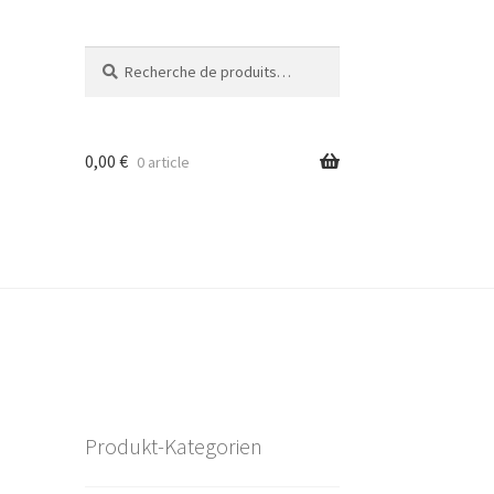
Recherche
Recherche
pour :
0,00
€
0 article
Produkt-Kategorien