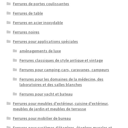
Ferrures de portes coulissantes
Ferrures de table
Ferrures en acier inoxydable
Ferrures noires
Ferrures pour applications spéciales
aménagements de luxe
Ferrures classiques de style antique et vintage
Ferrures pour camping-cars, caravanes, campeurs
Ferrures pour les domaines de la médecine, des
laboratoires et des salles blanches
Ferrures pour yacht et bateau
Ferrures pour meubles d'extérieur, cuisine d'extérieur,
meubles de jardin et meubles de terrasse
Ferrures pour mobilier de bureau
Ferrures pour systèmes d’étagères, étagères murales et