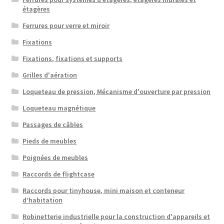
étagères
Ferrures pour verre et miroir
Fixations
Fixations, fixations et supports
Grilles d'aération
Loqueteau de pression, Mécanisme d'ouverture par pression
Loqueteau magnétique
Passages de câbles
Pieds de meubles
Poignées de meubles
Raccords de flightcase
Raccords pour tinyhouse, mini maison et conteneur
d’habitation
Robinetterie industrielle pour la construction d'appareils et