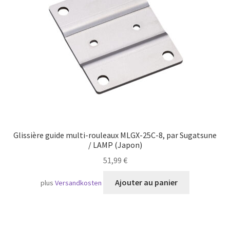
Transport maritime
Glissière guide multi-rouleaux MLGX-25C-8, par Sugatsune
/ LAMP (Japon)
51,99
€
Ajouter au panier
plus
Versandkosten