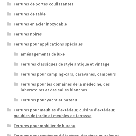
Ferrures de portes coulissantes
Ferrures de table
Ferrures en acier inoxydable
Ferrures noires
Ferrures pour applications spéciales
aménagements de luxe
Ferrures classiques de style antique et vintage
Ferrures pour camping-cars, caravanes, campeurs
Ferrures pour les domaines de la médecine, des
laboratoires et des salles blanches
Ferrures pour yacht et bateau
Ferrures pour meubles d'extérieur, cuisine d'extérieur,
meubles de jardin et meubles de terrasse
Ferrures pour mobilier de bureau
Ferrures pour systèmes d’étagères, étagères murales et