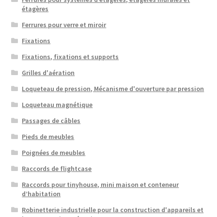
étagères
Ferrures pour verre et miroir
Fixations
Fixations, fixations et supports
Grilles d'aération
Loqueteau de pression, Mécanisme d'ouverture par pression
Loqueteau magnétique
Passages de câbles
Pieds de meubles
Poignées de meubles
Raccords de flightcase
Raccords pour tinyhouse, mini maison et conteneur
d’habitation
Robinetterie industrielle pour la construction d'appareils et