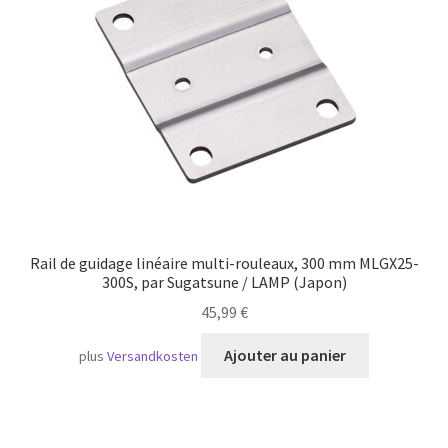
Transport maritime
Rail de guidage linéaire multi-rouleaux, 300 mm MLGX25-
300S, par Sugatsune / LAMP (Japon)
45,99
€
Ajouter au panier
plus
Versandkosten