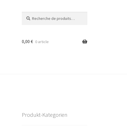
Recherche
Recherche
pour :
0,00
€
0 article
Produkt-Kategorien