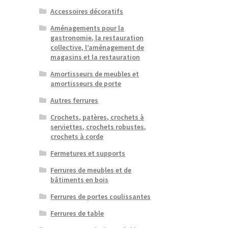
Accessoires décoratifs
Aménagements pour la
gastronomie, la restauration
collective, l’aménagement de
magasins et la restauration
Amortisseurs de meubles et
amortisseurs de porte
Autres ferrures
Crochets, patères, crochets à
serviettes, crochets robustes,
crochets à corde
Fermetures et supports
Ferrures de meubles et de
bâtiments en bois
Ferrures de portes coulissantes
Ferrures de table