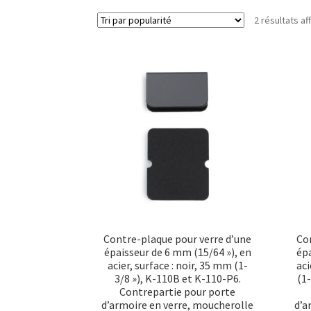
2 résultats af
Contre-plaque pour verre d’une
Con
épaisseur de 6 mm (15/64 »), en
épa
acier, surface : noir, 35 mm (1-
aci
3/8 »), K-110B et K-110-P6.
(1
Contrepartie pour porte
d’armoire en verre, moucherolle
d’a