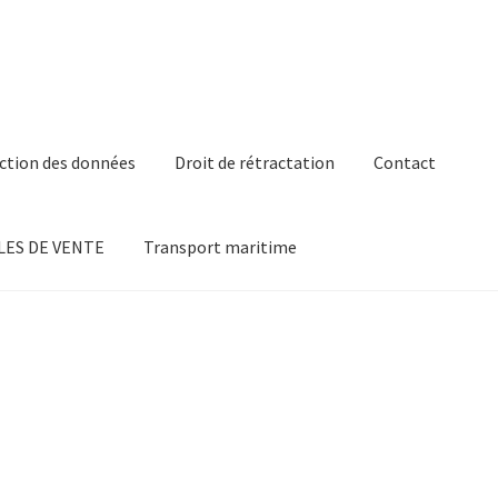
ction des données
Droit de rétractation
Contact
ES DE VENTE
Transport maritime