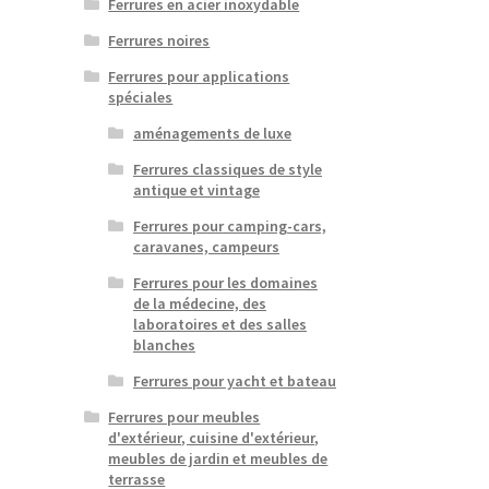
Ferrures en acier inoxydable
Ferrures noires
Ferrures pour applications
spéciales
aménagements de luxe
Ferrures classiques de style
antique et vintage
Ferrures pour camping-cars,
caravanes, campeurs
Ferrures pour les domaines
de la médecine, des
laboratoires et des salles
blanches
Ferrures pour yacht et bateau
Ferrures pour meubles
d'extérieur, cuisine d'extérieur,
meubles de jardin et meubles de
terrasse