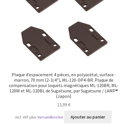
Transport maritime
Plaque d’espacement 4 pièces, en polyacétal, surface :
marron, 70 mm (2-3/4″), ML-120-DP4-BR. Plaque de
compensation pour loquets magnétiques ML-120BR, ML-
120W et ML-120BL de Sugatsune, par Sugatsune / LAMP®
(Japon)
13,99
€
Ajouter au panier
incl. VAT
plus
Versandkosten