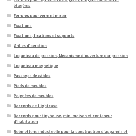
étagères
Ferrures pour verre et miroir
Fixations
Fixations, fixations et supports
Grilles d'aération
Loqueteau de pression, Mécanisme d'ouverture par pression
Loqueteau magnétique
Passages de câbles
Pieds de meubles
Poignées de meubles
Raccords de flightcase
Raccords pour tinyhouse, mini maison et conteneur
d’habitation
Robinetterie industrielle pour la construction d'appareils et