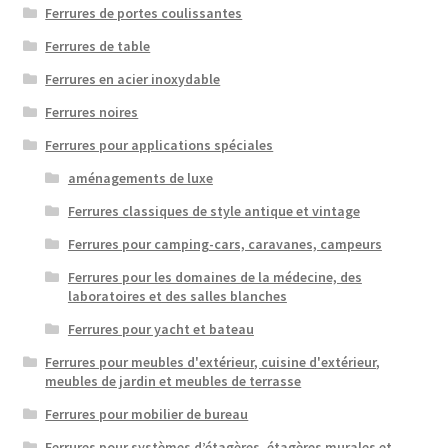
Ferrures de portes coulissantes
Ferrures de table
Ferrures en acier inoxydable
Ferrures noires
Ferrures pour applications spéciales
aménagements de luxe
Ferrures classiques de style antique et vintage
Ferrures pour camping-cars, caravanes, campeurs
Ferrures pour les domaines de la médecine, des
laboratoires et des salles blanches
Ferrures pour yacht et bateau
Ferrures pour meubles d'extérieur, cuisine d'extérieur,
meubles de jardin et meubles de terrasse
Ferrures pour mobilier de bureau
Ferrures pour systèmes d’étagères, étagères murales et